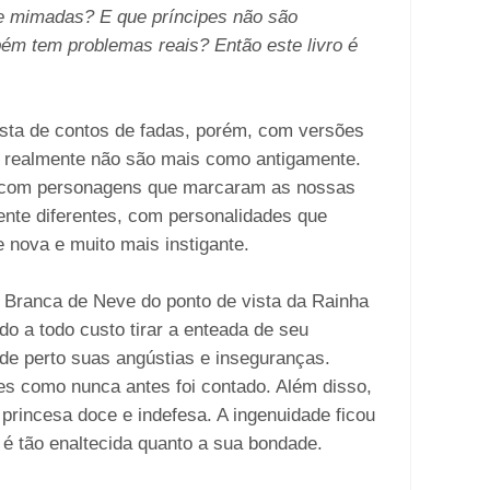
 mimadas? E que príncipes não são
ém tem problemas reais? Então este livro é
sta de contos de fadas, porém, com versões
s realmente não são mais como antigamente.
 com personagens que marcaram as nossas
ente diferentes, com personalidades que
 nova e muito mais instigante.
a Branca de Neve do ponto de vista da Rainha
o a todo custo tirar a enteada de seu
e perto suas angústias e inseguranças.
s como nunca antes foi contado. Além disso,
rincesa doce e indefesa. A ingenuidade ficou
 é tão enaltecida quanto a sua bondade.