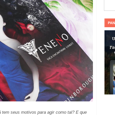
PAN
 tem seus motivos para agir como tal? E que