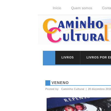
Início
Quem somos
Conta
LIVROS
LIVROS POR 
VENENO
Posted by
Caminho Cultural
|
20 dezembro 201