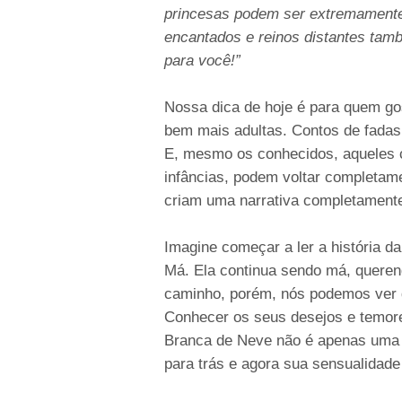
princesas podem ser extremamente
encantados e reinos distantes tamb
para você!”
Nossa dica de hoje é para quem go
bem mais adultas. Contos de fada
E, mesmo os conhecidos, aqueles
infâncias, podem voltar completam
criam uma narrativa completamente
Imagine começar a ler a história d
Má. Ela continua sendo má, querend
caminho, porém, nós podemos ver d
Conhecer os seus desejos e temore
Branca de Neve não é apenas uma p
para trás e agora sua sensualidade