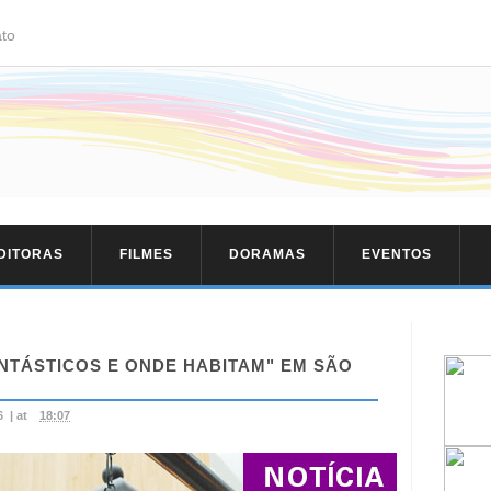
to
EDITORAS
FILMES
DORAMAS
EVENTOS
ANTÁSTICOS E ONDE HABITAM" EM SÃO
6
|
at
18:07