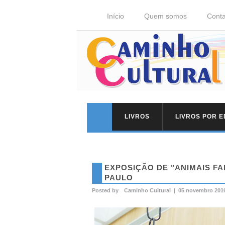
Início
Quem somos
Conta
LIVROS
LIVROS POR 
EXPOSIÇÃO DE "ANIMAIS F
PAULO
Posted by
Caminho Cultural
|
05 novembro 201