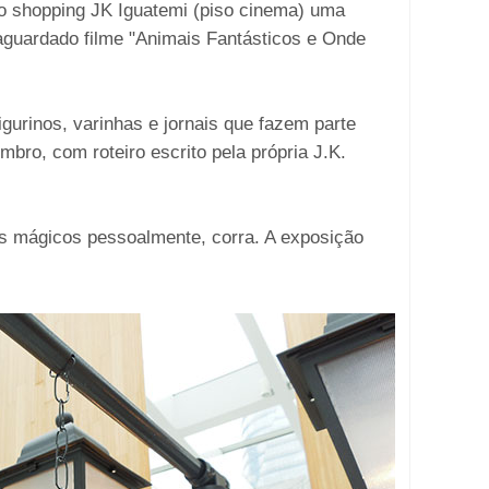
o shopping JK Iguatemi (piso cinema) uma
aguardado filme "Animais Fantásticos e Onde
igurinos, varinhas e jornais que fazem parte
mbro, com roteiro escrito pela própria J.K.
ns mágicos pessoalmente, corra. A exposição