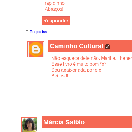
rapidinho.
Abraços!!!
Responder
Respostas
Caminho Cultural
Não esquece dele não, Marília... hehe
Esse livro é muito bom *o*
Sou apaixonada por ele.
Beijos!!!
Márcia Saltão