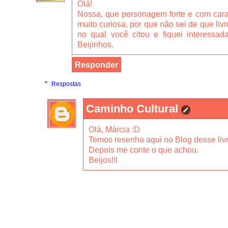
Olá!
Nossa, que personagem forte e com caract
muito curiosa, por que não sei de que livr
no qual você citou e fiquei interessad
Beijinhos.
Responder
Respostas
Caminho Cultural
Olá, Márcia :D
Temos resenha aqui no Blog desse livr
Depois me conte o que achou.
Beijos!!!