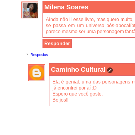
Milena Soares
Ainda não li esse livro, mas quero muito,
se passa em um universo pós-apocalíp
parece mesmo ser uma personagem fantá
Responder
Respostas
Caminho Cultural
Ela é genial, uma das personagens m
já encontrei por aí :D
Espero que você goste.
Beijos!!!