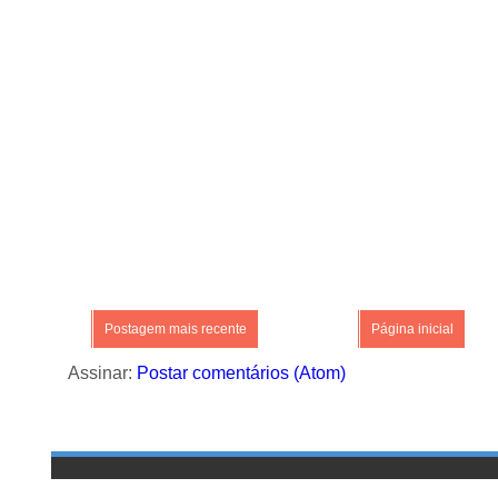
Postagem mais recente
Página inicial
Assinar:
Postar comentários (Atom)