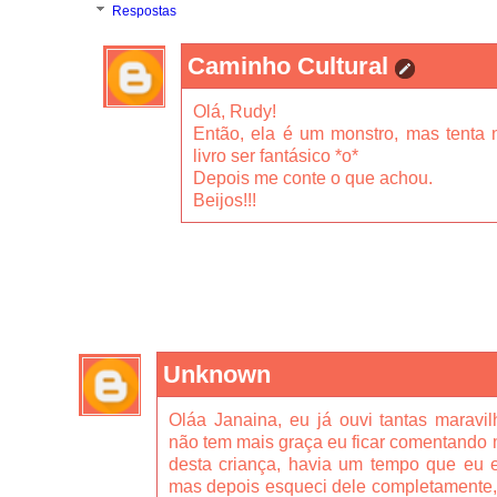
Respostas
Caminho Cultural
Olá, Rudy!
Então, ela é um monstro, mas tenta n
livro ser fantásico *o*
Depois me conte o que achou.
Beijos!!!
Unknown
Oláa Janaina, eu já ouvi tantas marav
não tem mais graça eu ficar comentando ma
desta criança, havia um tempo que eu es
mas depois esqueci dele completamente, 