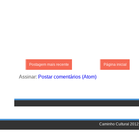
Postagem mais recente
Página inicial
Assinar:
Postar comentários (Atom)
Caminho Cultural 2012 |