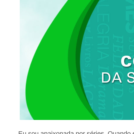
Eu sou apaixonada por séries. Quando e