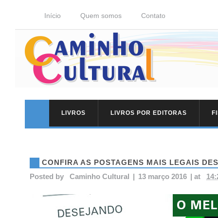
Início
Quem somos
Contato
LIVROS
LIVROS POR EDITORAS
F
CONFIRA AS POSTAGENS MAIS LEGAIS DE
Posted by
Caminho Cultural
|
13 março 2016
|
at
14: