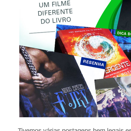
Tivemos várias postagens bem legais e