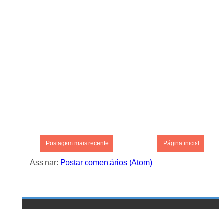
Postagem mais recente
Página inicial
Assinar:
Postar comentários (Atom)