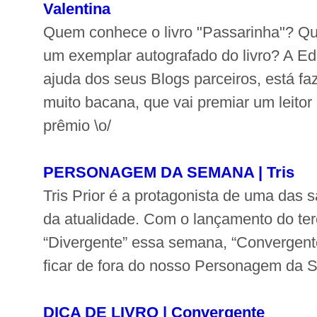
Valentina
Quem conhece o livro "Passarinha"? Qu
um exemplar autografado do livro? A Edi
ajuda dos seus Blogs parceiros, está f
muito bacana, que vai premiar um leito
prêmio \o/
PERSONAGEM DA SEMANA | Tris
Tris Prior é a protagonista de uma das
da atualidade. Com o lançamento do terc
“Divergente” essa semana, “Convergente
ficar de fora do nosso Personagem da 
DICA DE LIVRO | Convergente