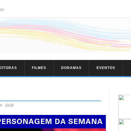
to
EDITORAS
FILMES
DORAMAS
EVENTOS
at
13:18