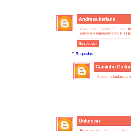
Andresa kerlane
Aladdin era e ainda é um dos m
gênio e o papagaio com suas p
Responder
Respostas
Caminho Cultur
Aladdin é fantástico
Unknown
Fez parte da minha infância e 