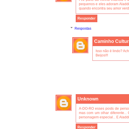
pequenos e eles adoram Aladd
quando encontra seu amor verd
Responder
Respostas
Caminho Cultur
Isso não é lindo? Ach
Beijos!!!
Unknown
A-DO-RO esses posts de person
mas com um olhar diferente...
personagem especial... E Aladdin
Responder