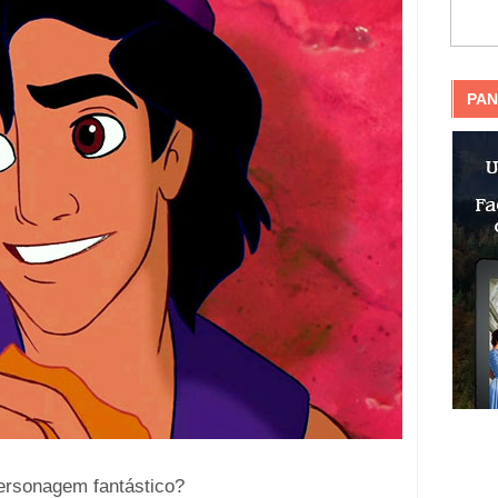
PAN
ersonagem fantástico?