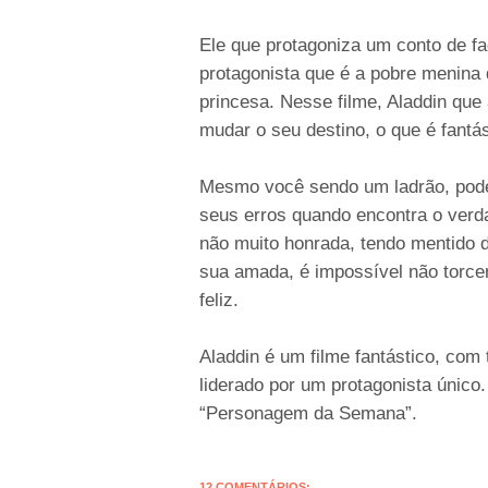
Ele que protagoniza um conto de fa
protagonista que é a pobre menina
princesa. Nesse filme, Aladdin que
mudar o seu destino, o que é fantá
Mesmo você sendo um ladrão, pode
seus erros quando encontra o verd
não muito honrada, tendo mentido d
sua amada, é impossível não torce
feliz.
Aladdin é um filme fantástico, co
liderado por um protagonista único
“Personagem da Semana”.
12 COMENTÁRIOS: