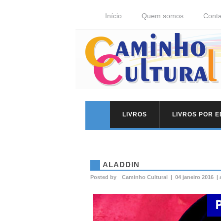
Início
Quem somos
Conta
LIVROS
LIVROS POR 
ALADDIN
Posted by
Caminho Cultural
|
04 janeiro 2016
|