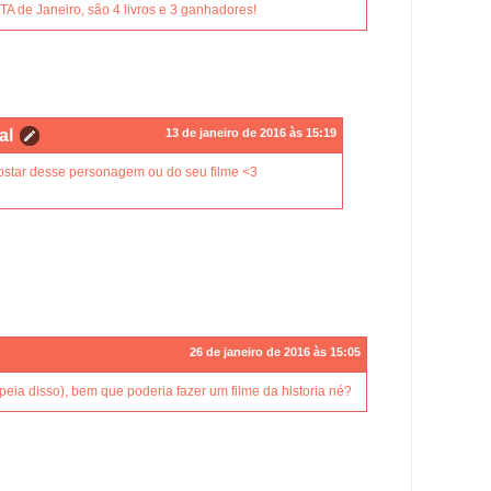
 de Janeiro, são 4 livros e 3 ganhadores!
al
13 de janeiro de 2016 às 15:19
star desse personagem ou do seu filme <3
26 de janeiro de 2016 às 15:05
eia disso), bem que poderia fazer um filme da historia né?