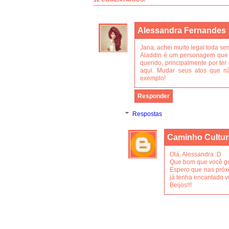
Alessandra Fernandes
Jana, achei muito legal toda 
Aladdin é um personagem que p
querido, principalmente por te
aqui. Mudar seus atos que 
exemplo!
Responder
Respostas
Caminho Cultur
Olá, Alessandra :D
Que bom que você gost
Espero que nas pró
já tenha encantado v
Beijos!!!