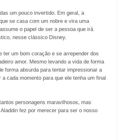
das um pouco invertido. Em geral, a
 que se casa com um nobre e vira uma
 assume o papel de ser a pessoa que irá
stico, nesse clássico Disney.
 ter um bom coração e se arrepender dos
adeiro amor. Mesmo levando a vida de forma
e forma absurda para tentar impressionar a
r a cada momento para que ele tenha um final
m tantos personagens maravilhosos, mas
. Aladdin fez por merecer para ser o nosso