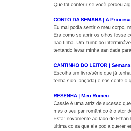
Que tal conferir se você perdeu a
CONTO DA SEMANA | A Princesa d
Eu mal podia sentir o meu corpo, 
Era como se abrir os olhos fosse 
não tinha. Um zumbido intermináve
tentando levar minha sanidade par
CANTINHO DO LEITOR | Semana 2
Escolha um livro/série que já tenh
tenha sido lançada) e nos conte o 
RESENHA | Meu Romeu
Cassie é uma atriz de sucesso que
mas o seu par romântico é o ator 
Estar novamente ao lado de Ethan H
última coisa que ela podia querer e