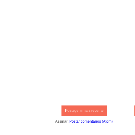
Postagem mais recente
Assinar:
Postar comentários (Atom)