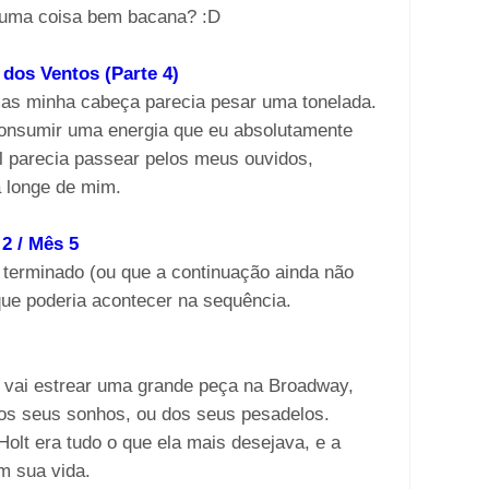
lguma coisa bem bacana? :D
os Ventos (Parte 4)
mas minha cabeça parecia pesar uma tonelada.
consumir uma energia que eu absolutamente
l parecia passear pelos meus ouvidos,
a longe de mim.
 / Mês 5
a terminado (ou que a continuação ainda não
que poderia acontecer na sequência.
 vai estrear uma grande peça na Broadway,
dos seus sonhos, ou dos seus pesadelos.
olt era tudo o que ela mais desejava, e a
m sua vida.