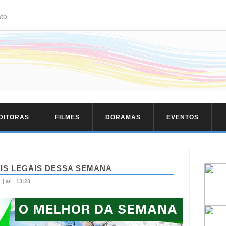
to
EDITORAS
FILMES
DORAMAS
EVENTOS
IS LEGAIS DESSA SEMANA
|
at
13:23