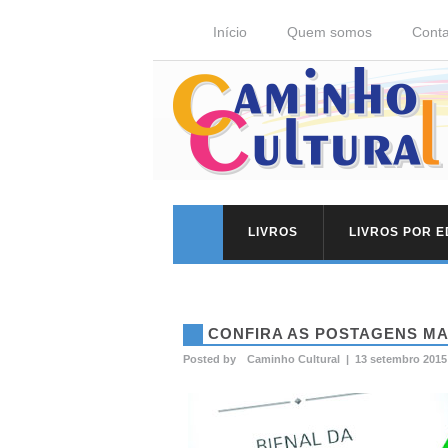
Início
Quem somos
Conta
LIVROS
LIVROS POR 
CONFIRA AS POSTAGENS MA
Posted by
Caminho Cultural
|
13 setembro 2015