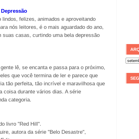
 Depressão
 lindos, felizes, animados e aproveitando
ra nós leitores, é o mais aguardado do ano,
m suas casas, curtindo uma bela depressão
.
ARQ
 gente lê, se encanta e passa para o próximo,
ueles que você termina de ler e parece que
SEG
a tão perfeita, tão incrível e maravilhosa que
coisa durante vários dias. A série
da categoria.
 livro "Red Hill".
ire, autora da série "Belo Desastre",