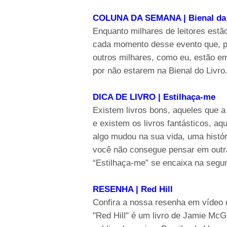
COLUNA DA SEMANA | Bienal da
Enquanto milhares de leitores estão
cada momento desse evento que, pa
outros milhares, como eu, estão e
por não estarem na Bienal do Livro
DICA DE LIVRO | Estilhaça-me
Existem livros bons, aqueles que a
e existem os livros fantásticos, aq
algo mudou na sua vida, uma históri
você não consegue pensar em outra 
“Estilhaça-me” se encaixa na segun
RESENHA | Red Hill
Confira a nossa resenha em vídeo do
"Red Hill" é um livro de Jamie McGu