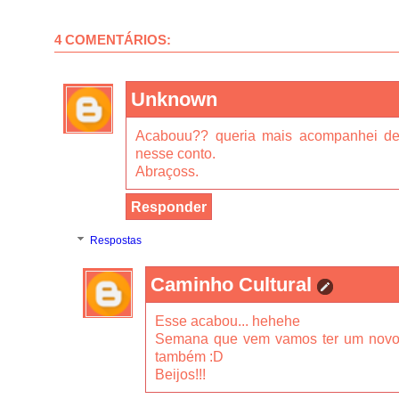
4 COMENTÁRIOS:
Unknown
Acabouu?? queria mais acompanhei de
nesse conto.
Abraçoss.
Responder
Respostas
Caminho Cultural
Esse acabou... hehehe
Semana que vem vamos ter um novo.
também :D
Beijos!!!