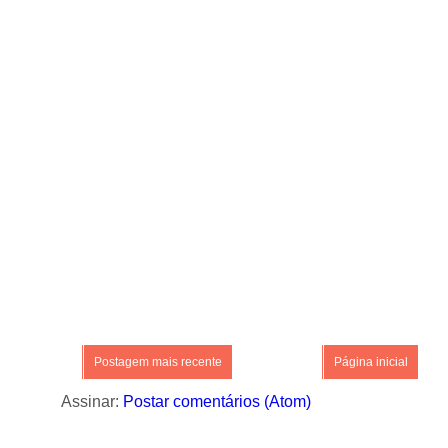
Postagem mais recente
Página inicial
Assinar:
Postar comentários (Atom)