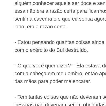
alguém conhecer aquele ser doce e sen
essa não era a razão certa para ficarmo
senti na caverna e o que eu sentia ag
lado, era a razão certa.
- Estou pensando quantas coisas ainda
com o exército do Sul destruído.
- O que você quer dizer? – Ela estava d
com a cabeça em meu ombro, então ap
das mãos para poder me encarar.
- Tem tantas coisas que não deveriam s
pessoas não deveriam serem obrigadas a