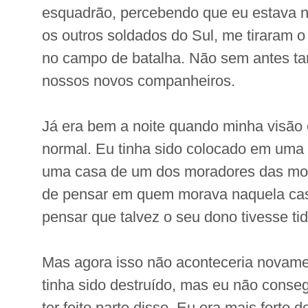
esquadrão, percebendo que eu estava 
os outros soldados do Sul, me tiraram o
no campo de batalha. Não sem antes t
nossos novos companheiros.
Já era bem a noite quando minha visão 
normal. Eu tinha sido colocado em um
uma casa de um dos moradores das mo
de pensar em quem morava naquela casa
pensar que talvez o seu dono tivesse tid
Mas agora isso não aconteceria novamen
tinha sido destruído, mas eu não conseg
ter feito parte disso. Eu era mais forte