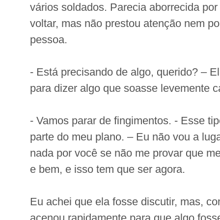
vários soldados. Parecia aborrecida por 
voltar, mas não prestou atenção nem p
pessoa.
- Está precisando de algo, querido? – El
para dizer algo que soasse levemente c
- Vamos parar de fingimentos. - Esse tip
parte do meu plano. – Eu não vou a luga
nada por você se não me provar que me
e bem, e isso tem que ser agora.
Eu achei que ela fosse discutir, mas, c
acenou rapidamente para que algo fosse