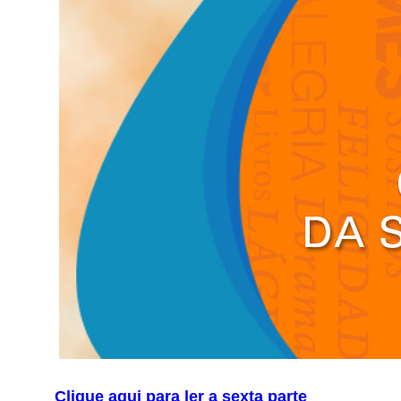
Clique aqui para ler a sexta parte