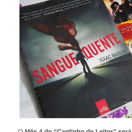
O
Mês 4 do “Cantinho do Leitor” será