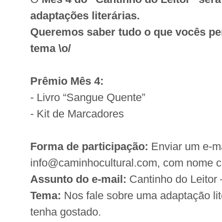
adaptações literárias.
Queremos saber tudo o que vocês p
tema \o/
Prêmio Mês 4:
- Livro “Sangue Quente”
- Kit de Marcadores
Forma de participação:
Enviar um e-ma
info@caminhocultural.com, com nome c
Assunto do e-mail:
Cantinho do Leitor
Tema:
Nos fale sobre uma adaptação lit
tenha gostado.