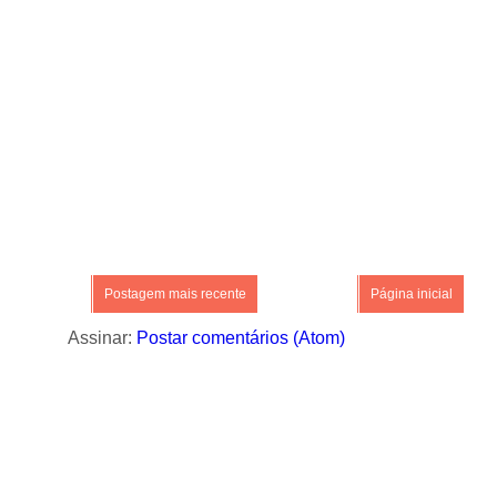
Postagem mais recente
Página inicial
Assinar:
Postar comentários (Atom)