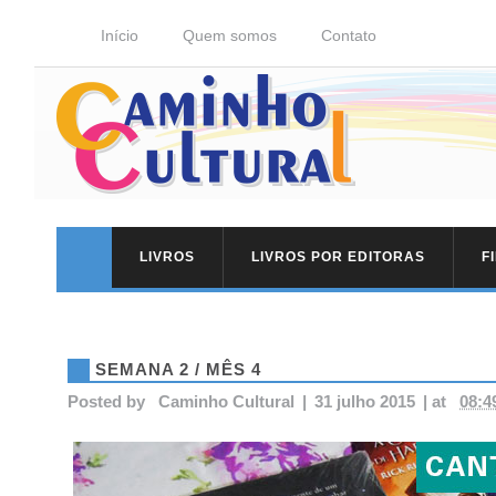
Início
Quem somos
Contato
LIVROS
LIVROS POR EDITORAS
F
SEMANA 2 / MÊS 4
Posted by
Caminho Cultural
|
31 julho 2015
|
at
08:4