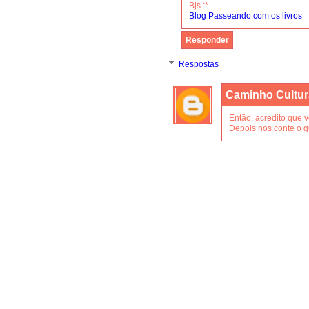
Bjs :*
Blog Passeando com os livros
Responder
Respostas
Caminho Cultur
Então, acredito que 
Depois nos conte o 