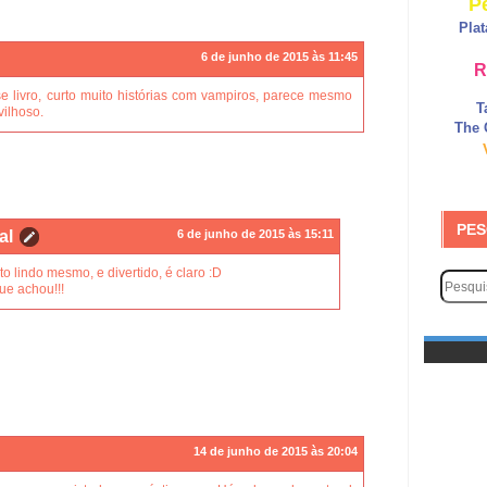
P
Pla
6 de junho de 2015 às 11:45
R
e livro, curto muito histórias com vampiros, parece mesmo
T
vilhoso.
The 
PES
al
6 de junho de 2015 às 15:11
to lindo mesmo, e divertido, é claro :D
ue achou!!!
14 de junho de 2015 às 20:04