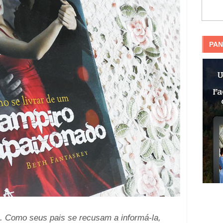
PAN
a. Como seus pais se recusam a informá-la,