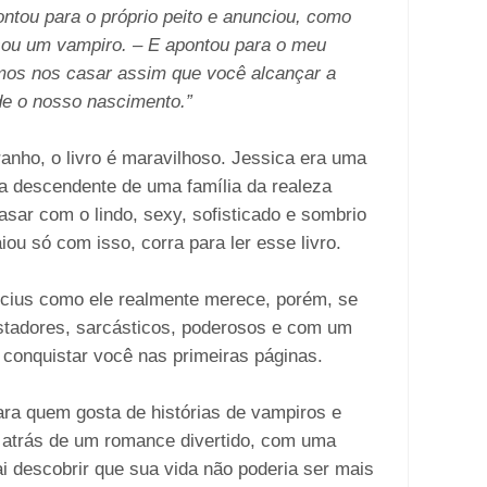
ontou para o próprio peito e anunciou, como
sou um vampiro. – E apontou para o meu
mos nos casar assim que você alcançar a
de o nosso nascimento.”
anho, o livro é maravilhoso. Jessica era uma
ra descendente de uma família da realeza
asar com o lindo, sexy, sofisticado e sombrio
ou só com isso, corra para ler esse livro.
cius como ele realmente merece, porém, se
stadores, sarcásticos, poderosos e com um
á conquistar você nas primeiras páginas.
ra quem gosta de histórias de vampiros e
 atrás de um romance divertido, com uma
ai descobrir que sua vida não poderia ser mais