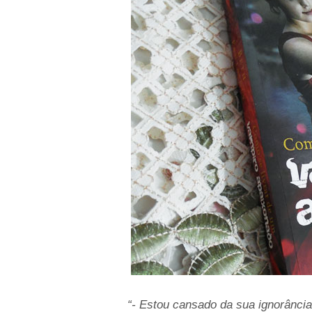
“- Estou cansado da sua ignorânci