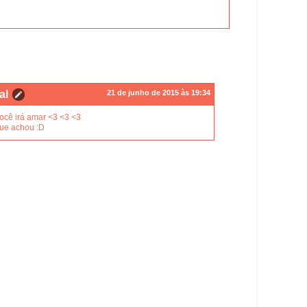
al
21 de junho de 2015 às 19:34
você irá amar <3 <3 <3
que achou :D