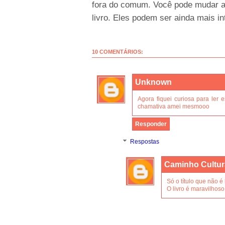
fora do comum. Você pode mudar a
livro. Eles podem ser ainda mais i
10 COMENTÁRIOS:
Unknown
Agora fiquei curiosa para ler
chamativa amei mesmooo
Responder
Respostas
Caminho Cultur
Só o título que não é
O livro é maravilhoso,