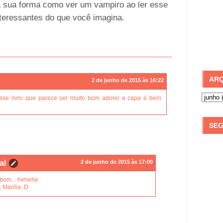
 sua forma como ver um vampiro ao ler esse
nteressantes do que você imagina.
ARQ
2 de junho de 2015 às 16:22
 esse livro que parece ser muito bom adorei a capa é bem
SEG
al
2 de junho de 2015 às 17:00
 bom... hehehe
 Marília :D