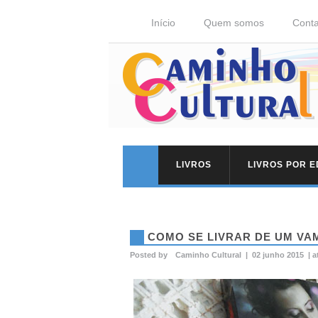
Início
Quem somos
Conta
LIVROS
LIVROS POR 
COMO SE LIVRAR DE UM VA
Posted by
Caminho Cultural
|
02 junho 2015
|
a