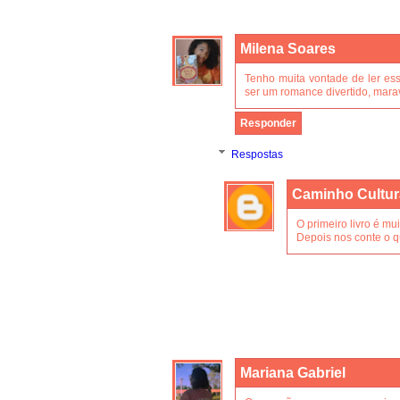
Milena Soares
Tenho muita vontade de ler ess
ser um romance divertido, mara
Responder
Respostas
Caminho Cultur
O primeiro livro é mui
Depois nos conte o q
Mariana Gabriel