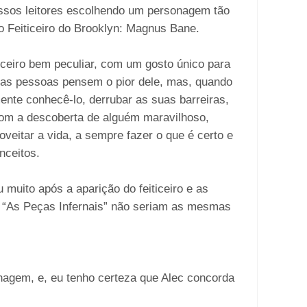
ssos leitores escolhendo um personagem tão
o Feiticeiro do Brooklyn: Magnus Bane.
ceiro bem peculiar, com um gosto único para
 as pessoas pensem o pior dele, mas, quando
te conhecê-lo, derrubar as suas barreiras,
om a descoberta de alguém maravilhoso,
veitar a vida, a sempre fazer o que é certo e
nceitos.
 muito após a aparição do feiticeiro e as
e “As Peças Infernais” não seriam as mesmas
agem, e, eu tenho certeza que Alec concorda