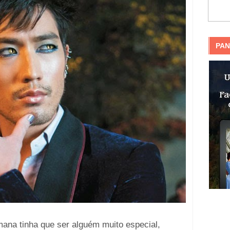
PAN
na tinha que ser alguém muito especial,