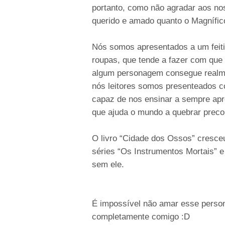
portanto, como não agradar aos no
querido e amado quanto o Magnífic
Nós somos apresentados a um feiti
roupas, que tende a fazer com que
algum personagem consegue realmen
nós leitores somos presenteados c
capaz de nos ensinar a sempre apro
que ajuda o mundo a quebrar preco
O livro “Cidade dos Ossos” cresceu
séries “Os Instrumentos Mortais” 
sem ele.
É impossível não amar esse person
completamente comigo :D