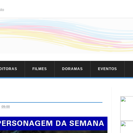
to
EDITORAS
FILMES
DORAMAS
EVENTOS
09:00