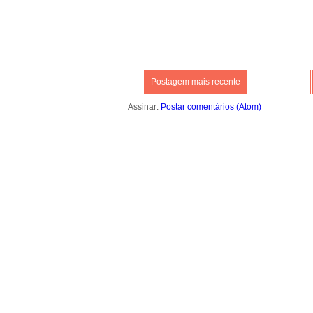
Postagem mais recente
Assinar:
Postar comentários (Atom)