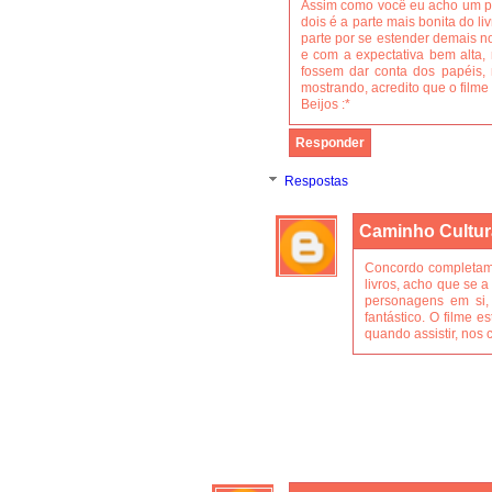
Assim como você eu acho um po
dois é a parte mais bonita do l
parte por se estender demais n
e com a expectativa bem alta
fossem dar conta dos papéis,
mostrando, acredito que o filme
Beijos :*
Responder
Respostas
Caminho Cultur
Concordo completame
livros, acho que se a
personagens em si, 
fantástico. O filme e
quando assistir, nos