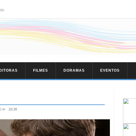
to
EDITORAS
FILMES
DORAMAS
EVENTOS
|
at
16:38