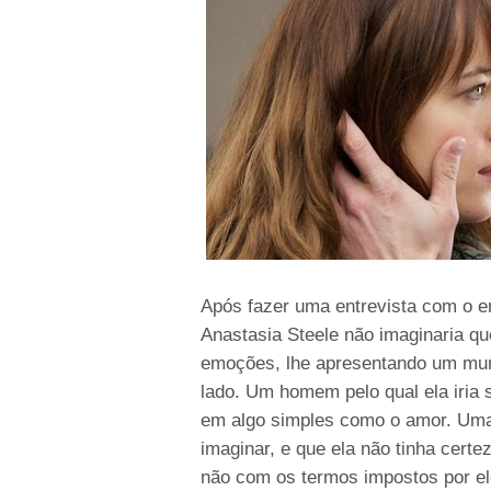
Após fazer uma entrevista com o en
Anastasia Steele não imaginaria qu
emoções, lhe apresentando um mun
lado. Um homem pelo qual ela iria 
em algo simples como o amor. Uma r
imaginar, e que ela não tinha certe
não com os termos impostos por el