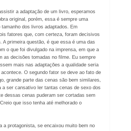
sistir a adaptação de um livro, esperamos
 obra original, porém, essa é sempre uma
o tamanho dos livros adaptados. Em
is fatores que, com certeza, foram decisivos
ro. A primeira questão, é que essa é uma das
om o que foi divulgado na imprensa, em que a
com as decisões tomadas no filme. Eu sempre
essem mais nas adaptações a qualidade seria
e acontece. O segundo fator se deve ao fato de
go, grande parte das cenas são bem similares,
 a ser cansativo ler tantas cenas de sexo dos
arte dessas cenas puderam ser cortadas sem
. Creio que isso tenha até melhorado o
ta a protagonista, se encaixou muito bem no