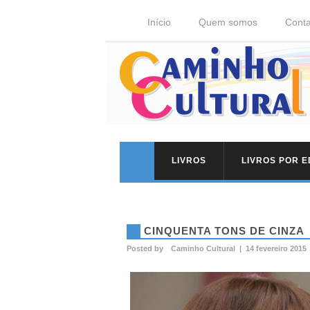
Início
Quem somos
Conta
LIVROS
LIVROS POR 
CINQUENTA TONS DE CINZA
Posted by
Caminho Cultural
|
14 fevereiro 2015