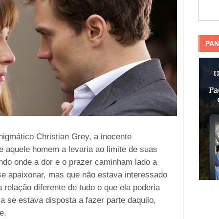
PAN
igmático Christian Grey, a inocente
e aquele homem a levaria ao limite de suas
do onde a dor e o prazer caminham lado a
se apaixonar, mas que não estava interessado
elação diferente de tudo o que ela poderia
za se estava disposta a fazer parte daquilo,
e.