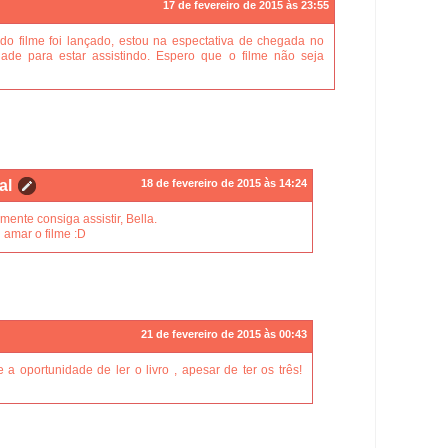
17 de fevereiro de 2015 às 23:55
do filme foi lançado, estou na espectativa de chegada no
de para estar assistindo. Espero que o filme não seja
al
18 de fevereiro de 2015 às 14:24
ente consiga assistir, Bella.
i amar o filme :D
21 de fevereiro de 2015 às 00:43
 a oportunidade de ler o livro , apesar de ter os três!