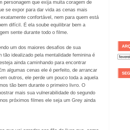
um personagem que exija muita coragem de
ue se expor para dar vida as cenas mais
é exatamente confortável, nem para quem está
bem difícil. É ela soube equilibrar bem a
gem sente durante todo o filme.
ARQ
endo um dos maiores desafios de sua
m tão idealizado pela mentalidade feminina é
e esteja ainda caminhando para encontrar
 Em algumas cenas ele é perfeito, de arrancar
SEG
 em outros, ele perde um pouco toda a aquela
os tão bem durante o primeiro livro. O
strar mais sua vulnerabilidade do segundo
e nos próximos filmes ele seja um Grey ainda