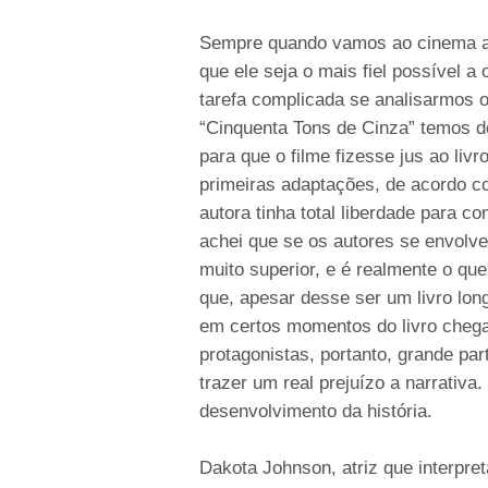
Sempre quando vamos ao cinema as
que ele seja o mais fiel possível a
tarefa complicada se analisarmos 
“Cinquenta Tons de Cinza” temos do
para que o filme fizesse jus ao liv
primeiras adaptações, de acordo c
autora tinha total liberdade para 
achei que se os autores se envolv
muito superior, e é realmente o qu
que, apesar desse ser um livro lon
em certos momentos do livro chega
protagonistas, portanto, grande p
trazer um real prejuízo a narrativa
desenvolvimento da história.
Dakota Johnson, atriz que interpre