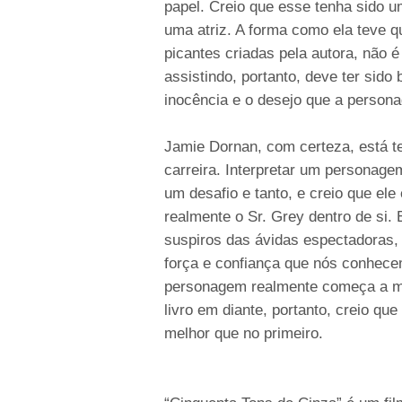
papel. Creio que esse tenha sido 
uma atriz. A forma como ela teve q
picantes criadas pela autora, não 
assistindo, portanto, deve ter sido 
inocência e o desejo que a persona
Jamie Dornan, com certeza, está t
carreira. Interpretar um personage
um desafio e tanto, e creio que el
realmente o Sr. Grey dentro de si.
suspiros das ávidas espectadoras,
força e confiança que nós conhecem
personagem realmente começa a mo
livro em diante, portanto, creio qu
melhor que no primeiro.