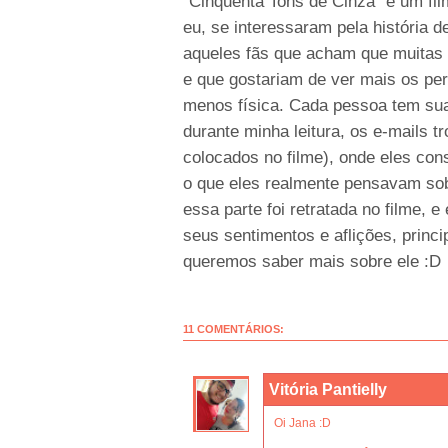
“Cinquenta Tons de Cinza” é um fil
eu, se interessaram pela história 
aqueles fãs que acham que muitas 
e que gostariam de ver mais os per
menos física. Cada pessoa tem sua
durante minha leitura, os e-mails 
colocados no filme), onde eles co
o que eles realmente pensavam so
essa parte foi retratada no filme, 
seus sentimentos e aflições, princ
queremos saber mais sobre ele :D
11 COMENTÁRIOS:
Vitória Pantielly
Oi Jana :D