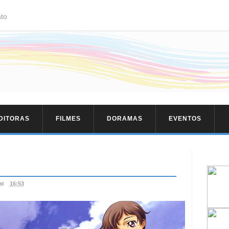
to
EDITORAS
FILMES
DORAMAS
EVENTOS
at
16:53