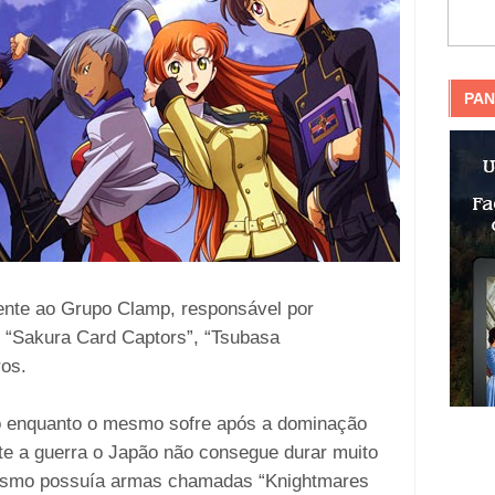
PAN
nte ao Grupo Clamp, responsável por
“Sakura Card Captors”, “Tsubasa
ros.
ão enquanto o mesmo sofre após a dominação
te a guerra o Japão não consegue durar muito
 mesmo possuía armas chamadas “Knightmares