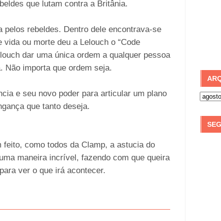
ldes que lutam contra a Britânia.
ia pelos rebeldes. Dentro dele encontrava-se
vida ou morte deu a Lelouch o “Code
louch dar uma única ordem a qualquer pessoa
. Não importa que ordem seja.
ARQ
ência e seu novo poder para articular um plano
ingança que tanto deseja.
SEG
feito, como todos da Clamp, a astucia do
 uma maneira incrível, fazendo com que queira
 para ver o que irá acontecer.