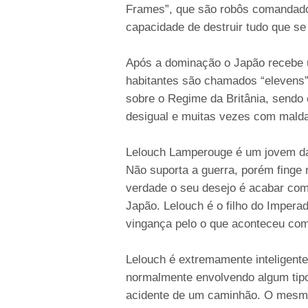
Frames”, que são robôs comandado
capacidade de destruir tudo que 
Após a dominação o Japão recebe
habitantes são chamados “elevens”
sobre o Regime da Britânia, sendo 
desigual e muitas vezes com mald
Lelouch Lamperouge é um jovem da 
Não suporta a guerra, porém finge
verdade o seu desejo é acabar com 
Japão. Lelouch é o filho do Imper
vingança pelo o que aconteceu co
Lelouch é extremamente inteligente
normalmente envolvendo algum tip
acidente de um caminhão. O mesmo