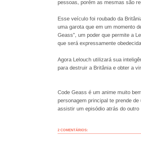
pessoas, porém as mesmas são rebe
Esse veículo foi roubado da Britân
uma garota que em um momento de 
Geass”, um poder que permite a Le
que será expressamente obedecida
Agora Lelouch utilizará sua intelig
para destruir a Britânia e obter a v
Code Geass é um anime muito bem 
personagem principal te prende de
assistir um episódio atrás do outro
2 COMENTÁRIOS: