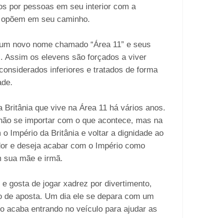
s por pessoas em seu interior com a
se opõem em seu caminho.
 um novo nome chamado “Área 11” e seus
. Assim os elevens são forçados a viver
considerados inferiores e tratados de forma
ade.
Britânia que vive na Área 11 há vários anos.
 não se importar com o que acontece, mas na
o Império da Britânia e voltar a dignidade ao
ador e deseja acabar com o Império como
m sua mãe e irmã.
 e gosta de jogar xadrez por divertimento,
o de aposta. Um dia ele se depara com um
 acaba entrando no veículo para ajudar as