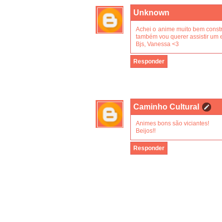
Unknown
Achei o anime muito bem constr
também vou querer assistir um e
Bjs, Vanessa <3
Responder
Caminho Cultural
Animes bons são viciantes!
Beijos!!
Responder