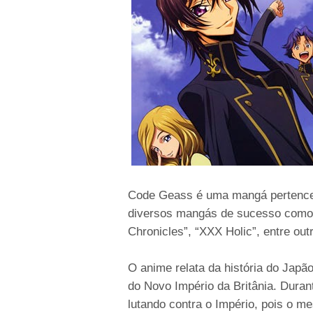
Code Geass é uma mangá pertence
diversos mangás de sucesso como 
Chronicles”, “XXX Holic”, entre out
O anime relata da história do Jap
do Novo Império da Britânia. Duran
lutando contra o Império, pois o