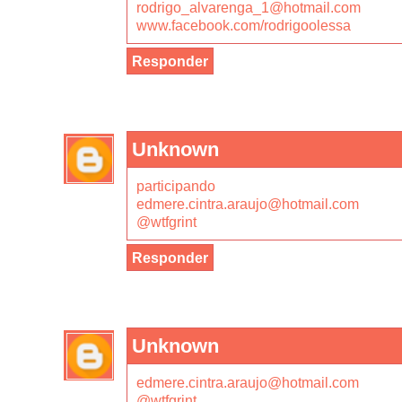
rodrigo_alvarenga_1@hotmail.com
www.facebook.com/rodrigoolessa
Responder
Unknown
participando
edmere.cintra.araujo@hotmail.com
@wtfgrint
Responder
Unknown
edmere.cintra.araujo@hotmail.com
@wtfgrint