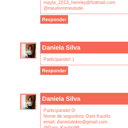
mayla_2013_henriky@hotmail.com
@meulivromeutudo
Responder
Daniela Silva
Participando! :)
Responder
Daniela Silva
Participando! 0/
Nome de seguidora: Dani Kaulitz
email: danielatokio@gmail.com
@Dani_Kaulitz98