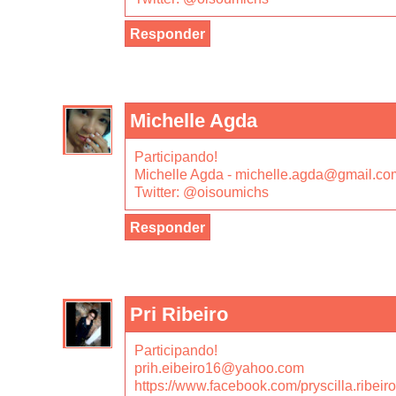
Responder
Michelle Agda
Participando!
Michelle Agda - michelle.agda@gmail.co
Twitter: @oisoumichs
Responder
Pri Ribeiro
Participando!
prih.eibeiro16@yahoo.com
https://www.facebook.com/pryscilla.ribeir