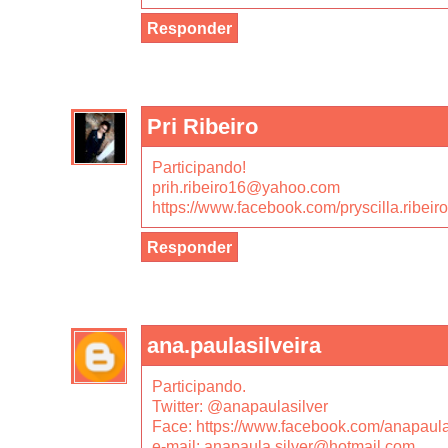
Responder
Pri Ribeiro
Participando!
prih.ribeiro16@yahoo.com
https://www.facebook.com/pryscilla.ribeiro
Responder
ana.paulasilveira
Participando.
Twitter: @anapaulasilver
Face: https://www.facebook.com/anapaula
e-mail: anapaula.silver@hotmail.com