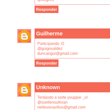
Responder
Guilherme
Participando :D
@guigovaldez
duncangui@gmail.com
Responder
Unknown
Tentando a sorte youppie _o/
@suellensullivan
nelleusnavillus@gmail.com