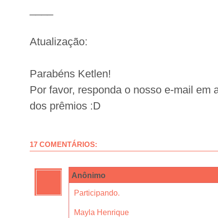
____
Atualização:
Parabéns Ketlen!
Por favor, responda o nosso e-mail em a
dos prêmios :D
17 COMENTÁRIOS:
Anônimo
Participando.
Mayla Henrique