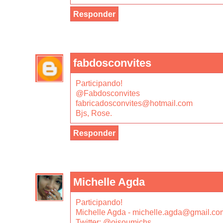
Responder
fabdosconvites
Participando!
@Fabdosconvites
fabricadosconvites@hotmail.com
Bjs, Rose.
Responder
Michelle Agda
Participando!
Michelle Agda - michelle.agda@gmail.co
Twitter: @oisoumichs