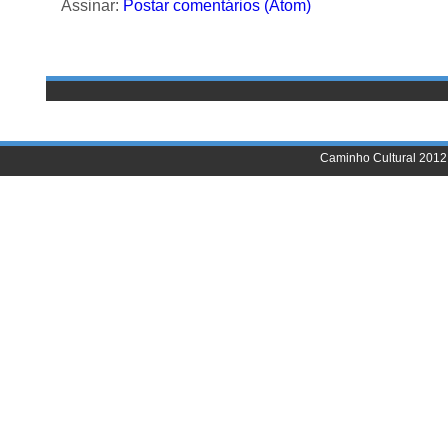
Assinar:
Postar comentários (Atom)
Caminho Cultural 2012 |