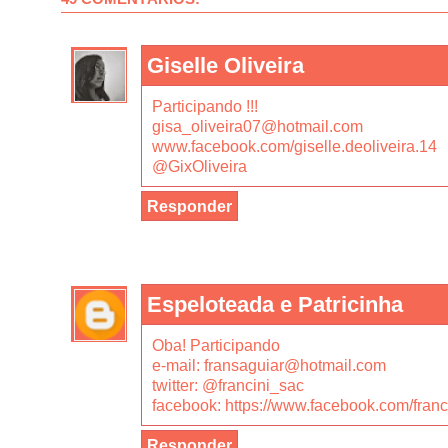
Giselle Oliveira
Participando !!!
gisa_oliveira07@hotmail.com
www.facebook.com/giselle.deoliveira.14
@GixOliveira
Responder
Espeloteada e Patricinha
Oba! Participando
e-mail: fransaguiar@hotmail.com
twitter: @francini_sac
facebook: https://www.facebook.com/franc
Responder