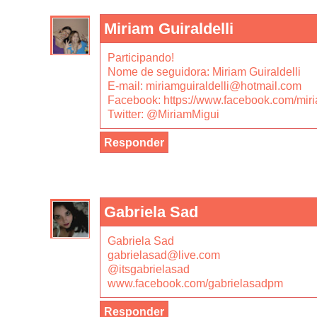
Miriam Guiraldelli
Participando!
Nome de seguidora: Miriam Guiraldelli
E-mail: miriamguiraldelli@hotmail.com
Facebook: https://www.facebook.com/miria
Twitter: @MiriamMigui
Responder
Gabriela Sad
Gabriela Sad
gabrielasad@live.com
@itsgabrielasad
www.facebook.com/gabrielasadpm
Responder