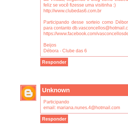
feliz se você fizesse uma visitinha :)
http://www.clubedas6.com.br
Participando desse sorteio como Débo
para contanto db.vasconcellos@hotmail.
https://www.facebook.com/vasconcellosd
Beijos
Débora - Clube das 6
Responder
Unknown
Participando
email: mariana.nunes.4@hotmail.com
Responder