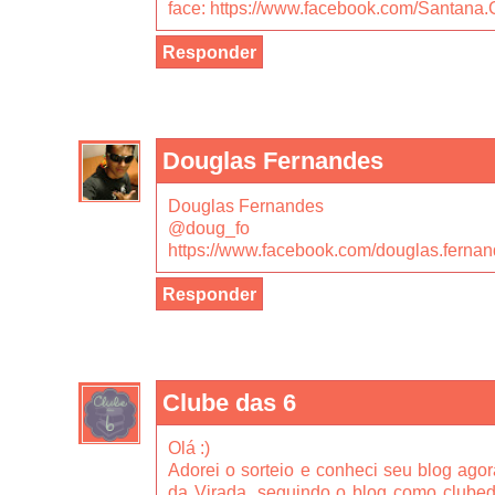
face: https://www.facebook.com/Santana
Responder
Douglas Fernandes
Douglas Fernandes
@doug_fo
https://www.facebook.com/douglas.ferna
Responder
Clube das 6
Olá :)
Adorei o sorteio e conheci seu blog ago
da Virada, seguindo o blog como clubeda