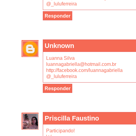
@_luluferreira
Responder
Unknown
Luanna Silva
luannagabriella@hotmail.com.br
http://facebook.com/luannagabriella
@_luluferreira
Responder
Priscilla Faustino
Participando!