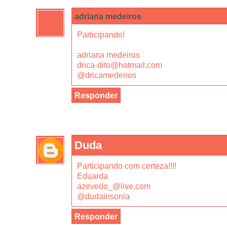
adriana medeiros
Participando!
adriana medeiros
drica-dito@hotmail.com
@dricamedeiros
Responder
Duda
Participando com certeza!!!!
Eduarda
azevedo_@live.com
@dudainsonia
Responder