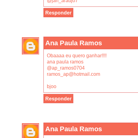
@jan_araujo7
Responder
Ana Paula Ramos
Obaaaa eu quero ganhar!!!!
ana paula ramos
@ap_ramos0704
ramos_ap@hotmail.com
bjoo
Responder
Ana Paula Ramos