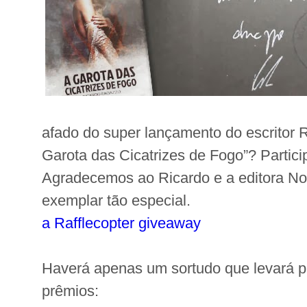
afado do super lançamento do escritor 
Garota das Cicatrizes de Fogo”? Partic
Agradecemos ao Ricardo e a editora No
exemplar tão especial.
a Rafflecopter giveaway
Haverá apenas um sortudo que levará p
prêmios: