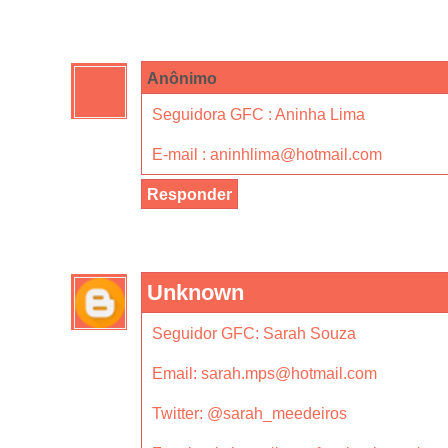
Anônimo
Seguidora GFC : Aninha Lima
E-mail : aninhlima@hotmail.com
Responder
Unknown
Seguidor GFC: Sarah Souza
Email: sarah.mps@hotmail.com
Twitter: @sarah_meedeiros