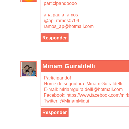
participandoooo
ana paula ramos
@ap_ramos0704
ramos_ap@hotmail.com
Responder
Miriam Guiraldelli
Participando!
Nome de seguidora: Miriam Guiraldelli
E-mail: miriamguiraldelli@hotmail.com
Facebook: https://www.facebook.com/miria
Twitter: @MiriamMigui
Responder