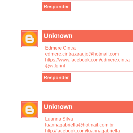
Responder
Unknown
Edmere Cintra
edmere.cintra.araujo@hotmail.com
https://www.facebook.com/edmere.cintra
@wtfgrint
Responder
Unknown
Luanna Silva
luannagabriella@hotmail.com.br
http://facebook.com/luannagabriella