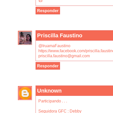
\o/
Responder
Priscilla Faustino
@IruamaFaustino
https://www.facebook.com/priscilla.faustin
priscilla.faustino@gmail.com
Responder
Unknown
Participando . . .
Seguidora GFC : Debby