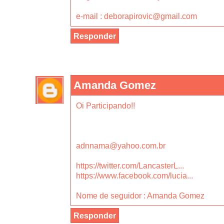
e-mail : deborapirovic@gmail.com
Responder
Amanda Gomez
Oi Participando!!
adnnama@yahoo.com.br
https://twitter.com/LancasterL...
https://www.facebook.com/lucia...
Nome de seguidor : Amanda Gomez
Responder