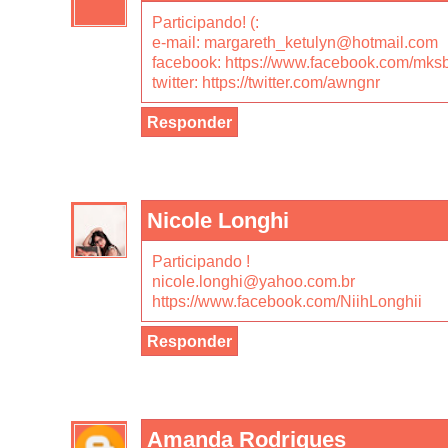
Participando! (:
e-mail: margareth_ketulyn@hotmail.com
facebook: https://www.facebook.com/mks
twitter: https://twitter.com/awngnr
Responder
Nicole Longhi
Participando !
nicole.longhi@yahoo.com.br
https://www.facebook.com/NiihLonghii
Responder
Amanda Rodrigues