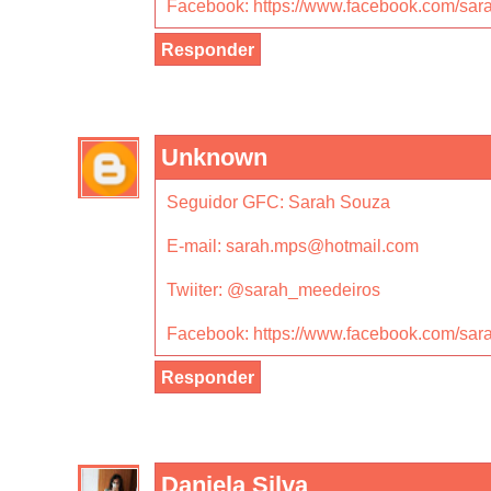
Facebook: https://www.facebook.com/sar
Responder
Unknown
Seguidor GFC: Sarah Souza
E-mail: sarah.mps@hotmail.com
Twiiter: @sarah_meedeiros
Facebook: https://www.facebook.com/sar
Responder
Daniela Silva