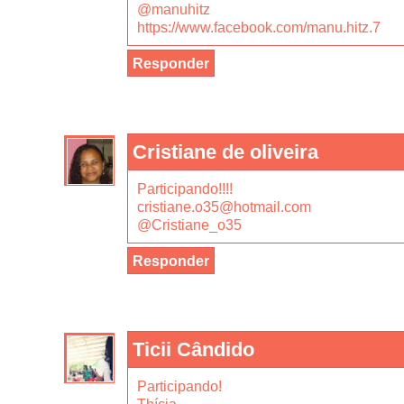
@manuhitz
https://www.facebook.com/manu.hitz.7
Responder
Cristiane de oliveira
Participando!!!!
cristiane.o35@hotmail.com
@Cristiane_o35
Responder
Ticii Cândido
Participando!