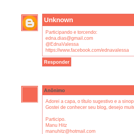
Unknown
Participando e torcendo:
edna.dias@gmail.com
@EdnaValessa
https://www.facebook.com/ednavalessa
Responder
Anônimo
Adorei a capa, o título sugestivo e a sinop
Gostei de conhecer seu blog, desejo muit
Participo.
Manu Hitz
manuhitz@hotmail.com