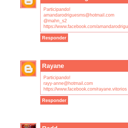
Participando!
amandarodriguesms@hotmail.com
@mahn_s2
https://www.facebook.com/amandarodrig
Responder
Rayane
Participando!
rayy-anne@hotmail.com
https://www.facebook.com/rayane.vitorios
Responder