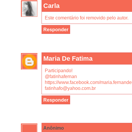
Carla
Este comentário foi removido pelo autor.
Responder
Maria De Fatima
Participando!
@fatinhafernan
https://www.facebook.com/maria.fernand
fatinhafo@yahoo.com.br
Responder
Anônimo