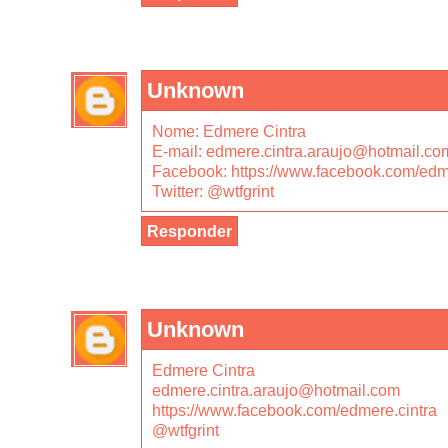
Unknown
Nome: Edmere Cintra
E-mail: edmere.cintra.araujo@hotmail.co
Facebook: https://www.facebook.com/edme
Twitter: @wtfgrint
Responder
Unknown
Edmere Cintra
edmere.cintra.araujo@hotmail.com
https://www.facebook.com/edmere.cintra
@wtfgrint