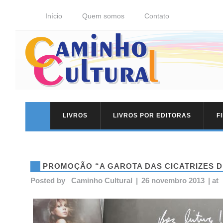
Início
Quem somos
Contato
LIVROS
LIVROS POR EDITORAS
F
PROMOÇÃO “A GAROTA DAS CICATRIZES 
Posted by
Caminho Cultural
|
26 novembro 2013
|
at